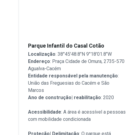
Parque Infantil do Casal Cotão
Localização
: 38°45'48.8"N 9°18'01.8"W
Endereço
: Praça Cidade de Omura, 2735-570
Agualva-Cacém
Entidade responsável pela manutenção
:
União das Freguesias do Cacém e São
Marcos
Ano de construção| reabilitação
: 2020
Acessibilidade
: A área é acessível a pessoas
com mobilidade condicionada
Proteção| Delimitação
: O parque está