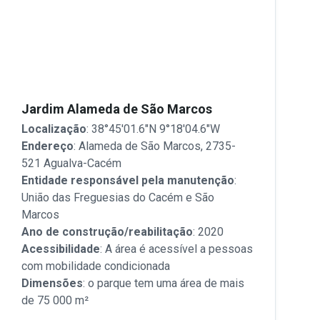
Jardim Alameda de São Marcos
Localização
: 38°45'01.6"N 9°18'04.6"W
Endereço
: Alameda de São Marcos, 2735-
521 Agualva-Cacém
Entidade responsável pela manutenção
:
União das Freguesias do Cacém e São
Marcos
Ano de construção/reabilitação
: 2020
Acessibilidade
: A área é acessível a pessoas
com mobilidade condicionada
Dimensões
: o parque tem uma área de mais
de 75 000 m²