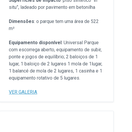
Superfícies de impacto
: piso sintético “in
situ”, ladeado por pavimento em betonilha
Dimensões
: o parque tem uma área de 522
m²
Equipamento disponível
: Universal Parque
com escorrega aberto, equipamento de subir,
ponte e jogos de equilíbrio; 2 baloiços de 1
lugar, 1 baloiço de 2 lugares 1 mola de 1lugar,
1 balancé de mola de 2 lugares, 1 casinha e 1
equipamento rotativo de 5 lugares.
VER GALERIA