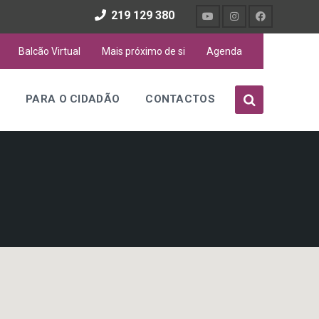
219 129 380
Balcão Virtual
Mais próximo de si
Agenda
S
PARA O CIDADÃO
CONTACTOS