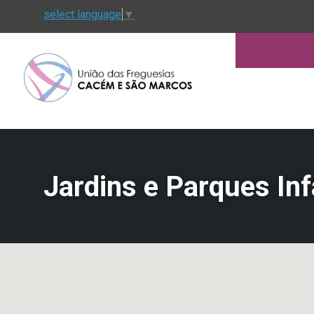
select language
▼
Jardins e Parques Inf