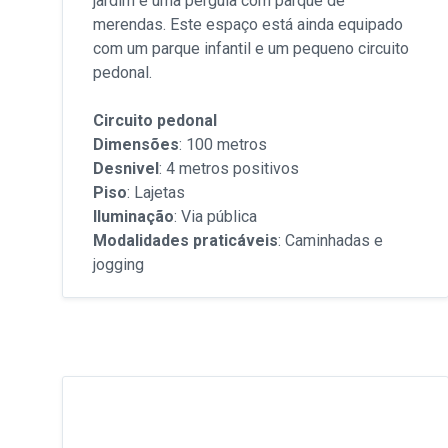
jardim e uma pérgula com parque de
merendas. Este espaço está ainda equipado
com um parque infantil e um pequeno circuito
pedonal.
Circuito pedonal
Dimensões
: 100 metros
Desnivel
: 4 metros positivos
Piso
: Lajetas
Iluminação
: Via pública
Modalidades praticáveis
: Caminhadas e
jogging