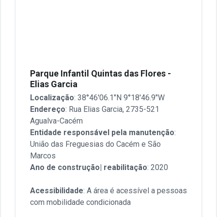
Parque Infantil Quintas das Flores -
Elias Garcia
Localização
: 38°46'06.1"N 9°18'46.9"W
Endereço
: Rua Elias Garcia, 2735-521
Agualva-Cacém
Entidade responsável pela manutenção
:
União das Freguesias do Cacém e São
Marcos
Ano de construção| reabilitação
: 2020
Acessibilidade
: A área é acessível a pessoas
com mobilidade condicionada