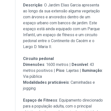
Descrição
: O Jardim Elias Garcia apresenta
ao longo da sua extensão alguma vegetação
com árvores e arvoredos dentro de um
espaço urbano com bancos de jardim. Este
espaço está ainda equipado com um Parque
Infantil, um espaço de fitness e um circuito
pedonal entre o Continente do Cacém e o
Largo D. Maria II.
Circuito pedonal
Dimensões
: 1600 metros |
Desnível
: 43
metros positivos |
Piso
: Lajetas |
Iluminação
:
Via pública
Modalidades praticáveis
: Caminhadas e
jogging
Espaço de Fitness
: Equipamento direcionado
para a população adulta, com o principal