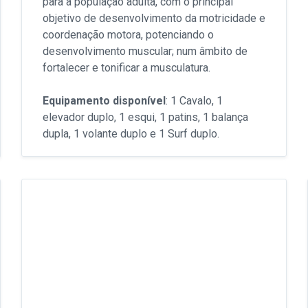
para a população adulta, com o principal
objetivo de desenvolvimento da motricidade e
coordenação motora, potenciando o
desenvolvimento muscular; num âmbito de
fortalecer e tonificar a musculatura.
Equipamento disponível
: 1 Cavalo, 1
elevador duplo, 1 esqui, 1 patins, 1 balança
dupla, 1 volante duplo e 1 Surf duplo.