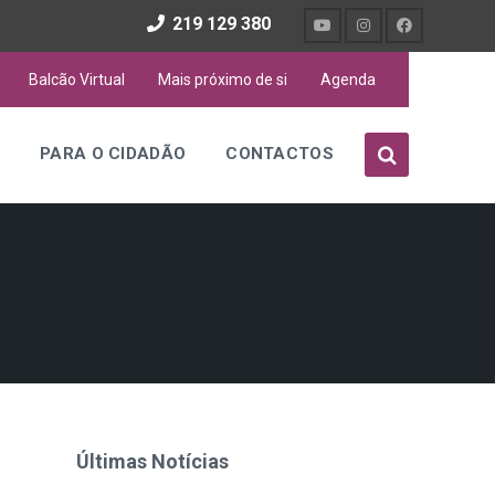
219 129 380
Balcão Virtual
Mais próximo de si
Agenda
S
PARA O CIDADÃO
CONTACTOS
Últimas Notícias