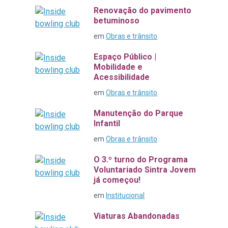
Renovação do pavimento
betuminoso
em
Obras e trânsito
Espaço Público |
Mobilidade e
Acessibilidade
em
Obras e trânsito
Manutenção do Parque
Infantil
em
Obras e trânsito
O 3.º turno do Programa
Voluntariado Sintra Jovem
já começou!
em
Institucional
Viaturas Abandonadas