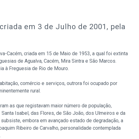
criada em 3 de Julho de 2001, pela
lva-Cacém, criada em 15 de Maio de 1953, a qual foi extinta
reguesias de Agualva, Cacém, Mira Sintra e São Marcos.
ia à Freguesia de Rio de Mouro.
bitação, comércio e serviços, outrora foi ocupado por
inentemente rural.
 eram as que registavam maior número de população,
 Santa Isabel, das Flores, de São João, dos Ulmeiros e da
as, subsiste, embora em avançado estado de degradação, a
 Joaquim Ribeiro de Carvalho, personalidade contemplada
.