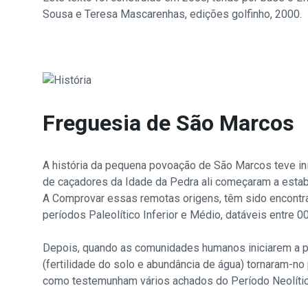
Sousa e Teresa Mascarenhas, edições golfinho, 2000.
Freguesia de São Marcos
A história da pequena povoação de São Marcos teve in
de caçadores da Idade da Pedra ali começaram a esta
A Comprovar essas remotas origens, têm sido encontr
períodos Paleolítico Inferior e Médio, datáveis entre 
Depois, quando as comunidades humanos iniciarem a prát
(fertilidade do solo e abundância de água) tornaram-no
como testemunham vários achados do Período Neolítico 