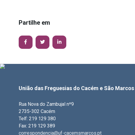
Partilhe em
União das Freguesias do Cacém e São Marcos
Rua Nova do Zambujal nº9
2735-302 Cacém
Telf: 219 129 380
Fax: 219 129 389
correspondencia@uf-cacemsmarcos.pt