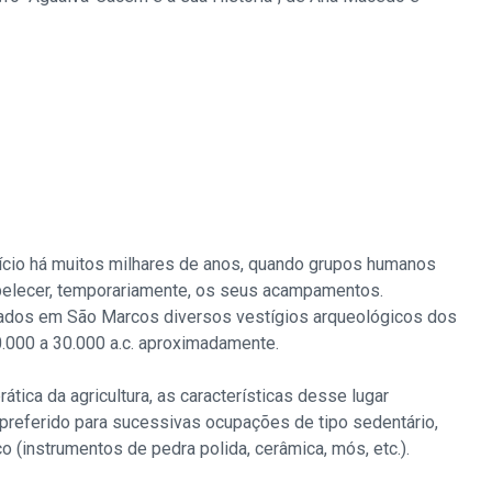
ício há muitos milhares de anos, quando grupos humanos
belecer, temporariamente, os seus acampamentos.
ados em São Marcos diversos vestígios arqueológicos dos
00.000 a 30.000 a.c. aproximadamente.
ica da agricultura, as características desse lugar
 preferido para sucessivas ocupações de tipo sedentário,
(instrumentos de pedra polida, cerâmica, mós, etc.).