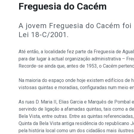
Freguesia do Cacém
A jovem Freguesia do Cacém foi 
Lei 18-C/2001.
Até então, a localidade fez parte da Freguesia de Agua
para dar lugar à actual organização administrativa – F
Recorde-se ainda que, antes de 1953, o Cacém pertenc
Na maioria do espaço onde hoje existem edifícios de ha
vistosas quintas e moradias, configuradas num meio em
As ruas D. Maria II, Elias Garcia e Marquês de Pombal
servindo de ligação a afamadas quintas, tais como a de
Bela Vista, entre outras. Entre as quintas referenciad
Quinta da Bela Vista antiga residência do republicano
pela história local como um dos cidadãos mais ilustres