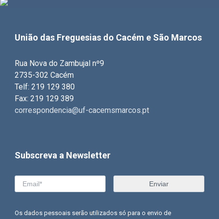
União das Freguesias do Cacém e São Marcos
Rua Nova do Zambujal nº9
2735-302 Cacém
Telf: 219 129 380
Fax: 219 129 389
correspondencia@uf-cacemsmarcos.pt
Subscreva a Newsletter
Os dados pessoais serão utilizados só para o envio de